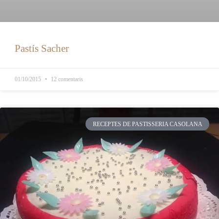
Pastís Sacher
01/10/2015
12 comentaris
RECEPTES DE PASTISSERIA CASOLANA