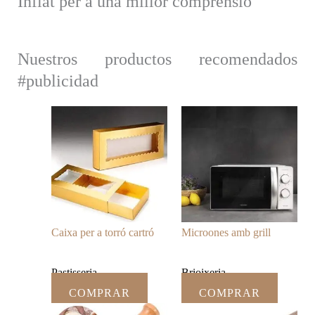
Inflat per a una millor comprensió
Nuestros productos recomendados
#publicidad
Caixa per a torró cartró
Microones amb grill
Pastisseria
Brioixeria
COMPRAR
COMPRAR