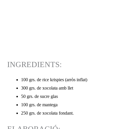
INGREDIENTS:
100 grs. de rice krispies (arròs inflat)
300 grs. de xocolata amb llet
50 grs. de sucre glas
100 grs. de mantega
250 grs. de xocolata fondant.
ELABORACIÓ: