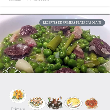
14/05/2014
No hi ha comentaris
RECEPTES DE PRIMERS PLATS CASOLANS
Primers