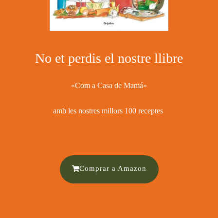
No et perdis el nostre llibre
«Com a Casa de Mamá»
amb les nostres millors 100 receptes ​
Comprar a Amazon