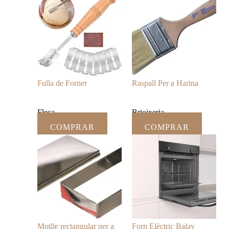
Fulla de Forner
Raspall Per a Harina
Fleca
Brioixeria
COMPRAR
COMPRAR
Motlle rectangular per a
Forn Elèctric Balay