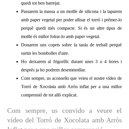
quedi tot ben barrejat.
Passarem la massa a un motlle de silicona i la taparem
amb paper vegetal per poder allisar el torró i prémer-lo
perquè quedi més compacte. Si és un altre tipus de
motlle és millor folrar-lo amb paper vegetal.
Donarem uns copets sobre la taula de treball perquè
surtin les bombolles d'aire.
Ho deixarem al frigorífic durant unes 3 o 4 hores i
després ja ho podrem desemmotllar.
Com sempre, us aconsello que veieu el nostre vídeo de
Torró de Xocolata amb Arròs inflat per a una millor
comprensió de tot allò explicat.
Com sempre, us convido a veure el
vídeo del Torró de Xocolata amb Arròs