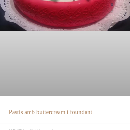
Pastís amb buttercream i foundant