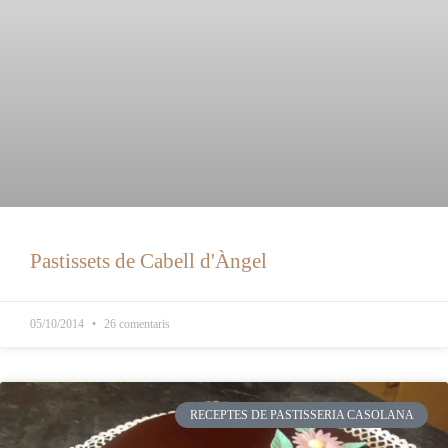
Pastissets de Cabell d'Àngel
05/10/2014
26 comentaris
RECEPTES DE PASTISSERIA CASOLANA