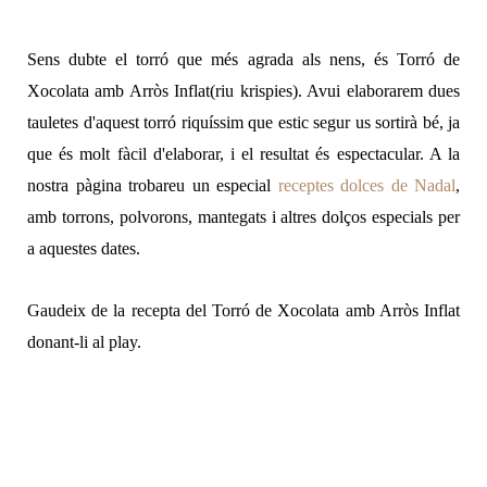
Sens dubte el torró que més agrada als nens, és Torró de
Xocolata amb Arròs Inflat(riu krispies). Avui elaborarem dues
tauletes d'aquest torró riquíssim que estic segur us sortirà bé, ja
que és molt fàcil d'elaborar, i el resultat és espectacular. A la
nostra pàgina trobareu un especial
receptes dolces de Nadal
,
amb torrons, polvorons, mantegats i altres dolços especials per
a aquestes dates.
Gaudeix de la recepta del Torró de Xocolata amb Arròs Inflat
donant-li al play.