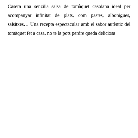
Casera una senzilla salsa de tomàquet casolana ideal per
acompanyar infinitat de plats, com pastes, albonigues,
salsitxes… Una recepta espectacular amb el sabor autèntic del
tomàquet fet a casa, no te la pots perdre queda deliciosa