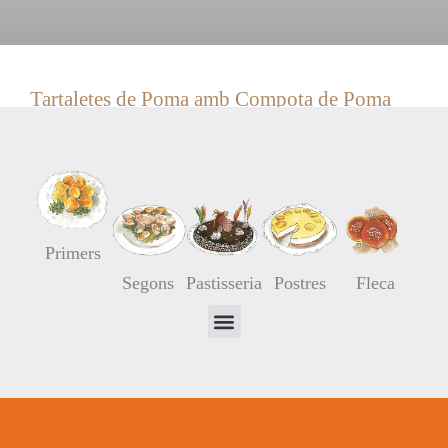
Tartaletes de Poma amb Compota de Poma
13/11/2014
4 comentaris
Primers
Segons
Pastisseria
Postres
Fleca