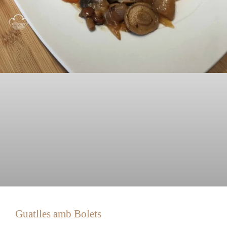
Guatlles amb Bolets