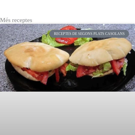
Més receptes
RECEPTES DE SEGONS PLATS CASOLANS