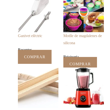
Ganivet elèctric
Motlle de magdalenes de
silicona
Receptes
COMPRAR
Brioixeria
COMPRAR