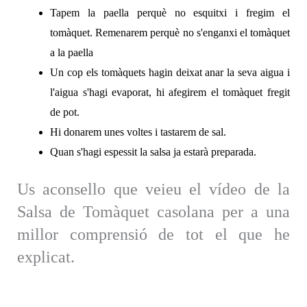
Tapem la paella perquè no esquitxi i fregim el
tomàquet. Remenarem perquè no s'enganxi el tomàquet
a la paella
Un cop els tomàquets hagin deixat anar la seva aigua i
l'aigua s'hagi evaporat, hi afegirem el tomàquet fregit
de pot.
Hi donarem unes voltes i tastarem de sal.
Quan s'hagi espessit la salsa ja estarà preparada.
Us aconsello que veieu el vídeo de la
Salsa de Tomàquet casolana per a una
millor comprensió de tot el que he
explicat.