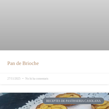
Pan de Brioche
27/11/2025
No hi ha comentaris
RECEPTES DE PASTISSERIA CASOLANA