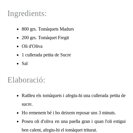
Ingredients:
800 grs. Tomàquets Madurs
200 grs. Tomàquet Fregit
Oli d'Oliva
1 cullerada petita de Sucre
Sal
Elaboració:
Ratlleu els tomàquets i afegiu-hi una cullerada petita de
sucre.
Ho remenem bé i ho deixem reposar uns 3 minuts.
Poseu oli d'oliva en una paella gran i quan l'oli estigui
ben calent, afegiu-hi el tomàquet triturat.