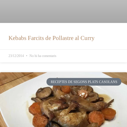
Kebabs Farcits de Pollastre al Curry
23/12/2014
No hi ha comentaris
RECEPTES DE SEGONS PLATS CASOLANS