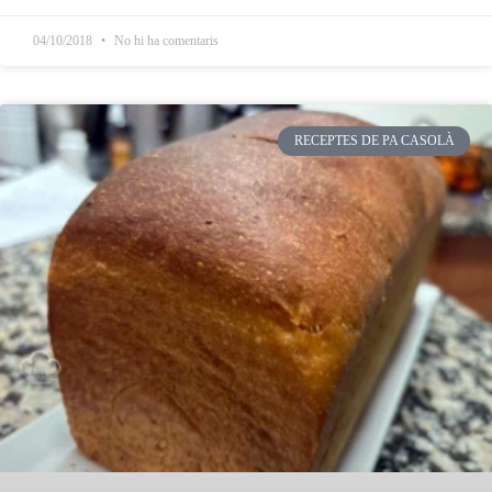
04/10/2018
No hi ha comentaris
RECEPTES DE PA CASOLÀ