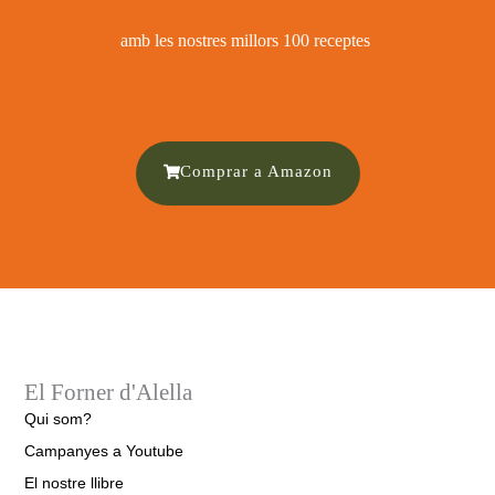
amb les nostres millors 100 receptes ​
Comprar a Amazon
El Forner d'Alella
Qui som?
Campanyes a Youtube
El nostre llibre