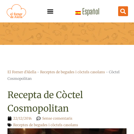
Vés
Español
al
contingut
El Forner d'Alella
-
Receptes de begudes i còctels casolans
-
Còctel
Cosmopolitan
Recepta de Còctel
Cosmopolitan
22/12/2014
Sense comentaris
Receptes de begudes i còctels casolans