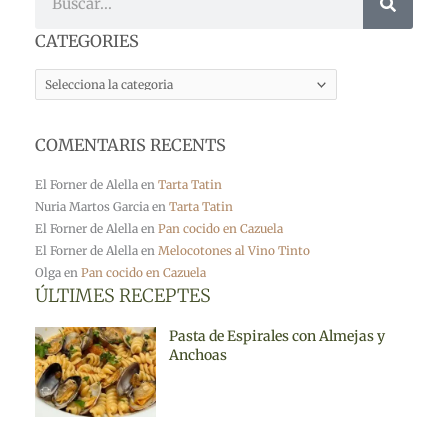
CATEGORIES
CATEGORIES
COMENTARIS RECENTS
El Forner de Alella
en
Tarta Tatin
Nuria Martos Garcia
en
Tarta Tatin
El Forner de Alella
en
Pan cocido en Cazuela
El Forner de Alella
en
Melocotones al Vino Tinto
Olga
en
Pan cocido en Cazuela
ÚLTIMES RECEPTES
Pasta de Espirales con Almejas y
Anchoas