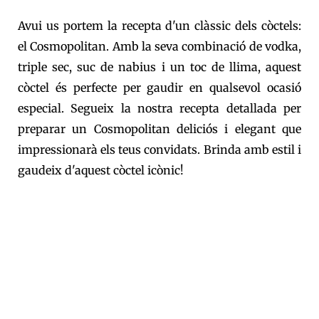
Avui us portem la recepta d'un clàssic dels còctels:
el Cosmopolitan. Amb la seva combinació de vodka,
triple sec, suc de nabius i un toc de llima, aquest
còctel és perfecte per gaudir en qualsevol ocasió
especial. Segueix la nostra recepta detallada per
preparar un Cosmopolitan deliciós i elegant que
impressionarà els teus convidats. Brinda amb estil i
gaudeix d'aquest còctel icònic!