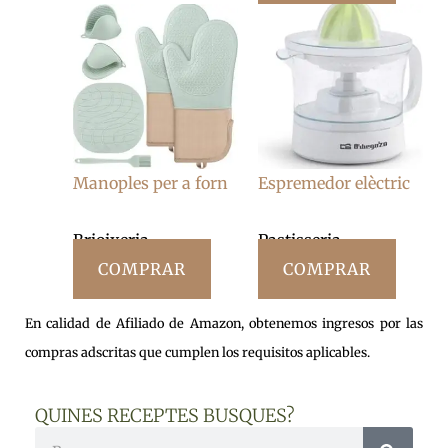
Manoples per a forn
Espremedor elèctric
Brioixeria
Pastisseria
COMPRAR
COMPRAR
En calidad de Afiliado de Amazon, obtenemos ingresos por las
compras adscritas que cumplen los requisitos aplicables.
QUINES RECEPTES BUSQUES?
Cerca