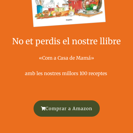
No et perdis el nostre llibre
«Com a Casa de Mamá»
amb les nostres millors 100 receptes ​
Comprar a Amazon