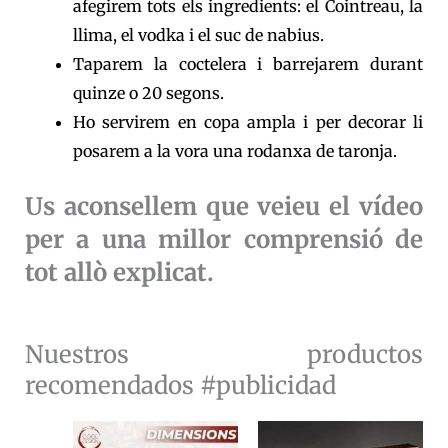
afegirem tots els ingredients: el Cointreau, la
llima, el vodka i el suc de nabius.
Taparem la coctelera i barrejarem durant
quinze o 20 segons.
Ho servirem en copa ampla i per decorar li
posarem a la vora una rodanxa de taronja.
Us aconsellem que veieu el vídeo
per a una millor comprensió de
tot allò explicat.
Nuestros productos
recomendados #publicidad