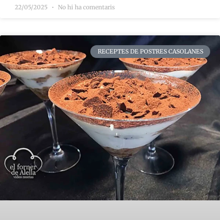
22/05/2025
No hi ha comentaris
RECEPTES DE POSTRES CASOLANES