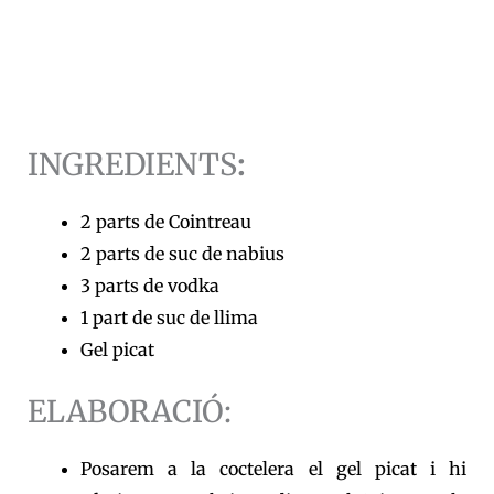
INGREDIENTS
:
2 parts de Cointreau
2 parts de suc de nabius
3 parts de vodka
1 part de suc de llima
Gel picat
ELABORACIÓ:
Posarem a la coctelera el gel picat i hi