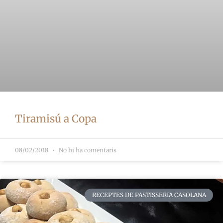
Tiramisú a Copa
08/02/2018
No hi ha comentaris
RECEPTES DE PASTISSERIA CASOLANA