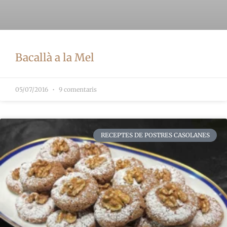
Bacallà a la Mel
05/07/2016
9 comentaris
RECEPTES DE POSTRES CASOLANES