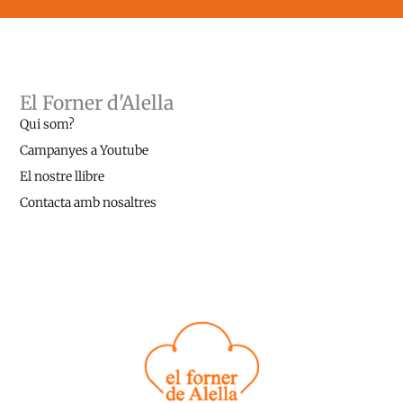
El Forner d'Alella
Qui som?
Campanyes a Youtube
El nostre llibre
Contacta amb nosaltres