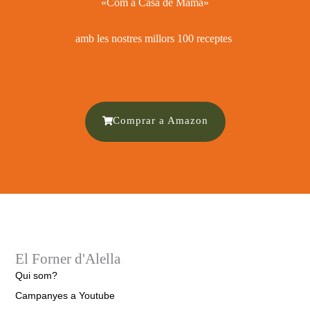
«Com a Casa de Mamá»
amb les nostres millors 100 receptes ​
Comprar a Amazon
El Forner d'Alella
Qui som?
Campanyes a Youtube