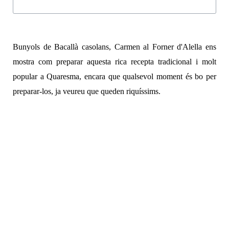
Bunyols de Bacallà casolans, Carmen al Forner d'Alella ens
mostra com preparar aquesta rica recepta tradicional i molt
popular a Quaresma, encara que qualsevol moment és bo per
preparar-los, ja veureu que queden riquíssims.