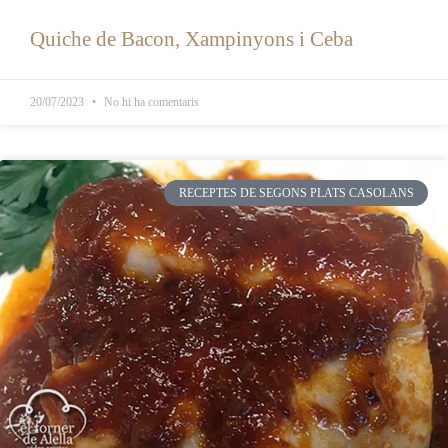
Quiche de Bacon, Xampinyons i Ceba
20/07/2023
No hi ha comentaris
RECEPTES DE SEGONS PLATS CASOLANS