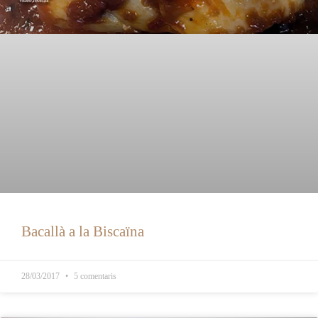
Bacallà a la Biscaïna
28/03/2017
5 comentaris