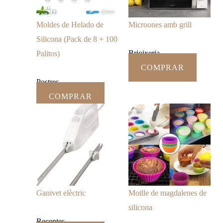
Moldes de Helado de
Microones amb grill
Silicona (Pack de 8 + 100
Brioixeria
Palitos)
COMPRAR
Postres
COMPRAR
Ganivet elèctric
Motlle de magdalenes de
silicona
Receptes