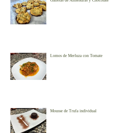
Galletas de Almendras y Chocolate
Lomos de Merluza con Tomate
Mousse de Trufa individual