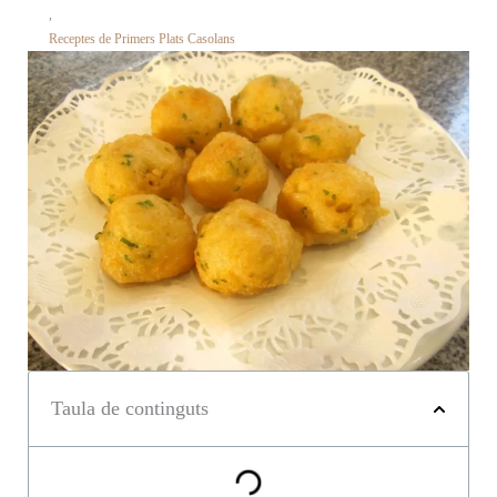
,
Receptes de Primers Plats Casolans
Taula de continguts