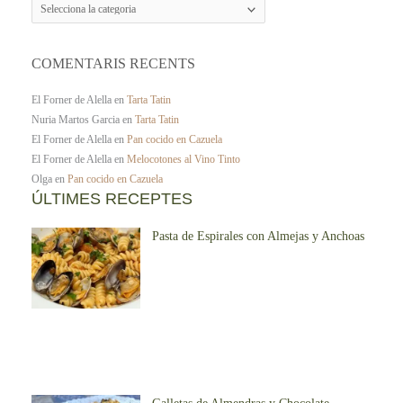
COMENTARIS RECENTS
El Forner de Alella
en
Tarta Tatin
Nuria Martos Garcia
en
Tarta Tatin
El Forner de Alella
en
Pan cocido en Cazuela
El Forner de Alella
en
Melocotones al Vino Tinto
Olga
en
Pan cocido en Cazuela
ÚLTIMES RECEPTES
Pasta de Espirales con Almejas y Anchoas