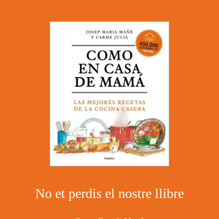
No et perdis el nostre llibre