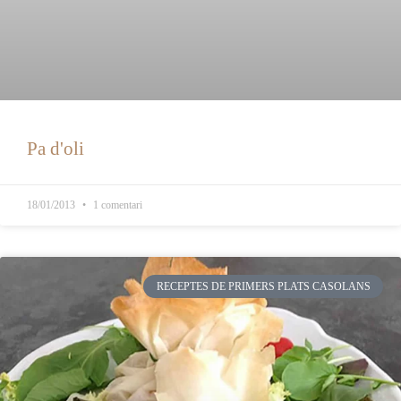
Pa d'oli
18/01/2013
1 comentari
RECEPTES DE PRIMERS PLATS CASOLANS