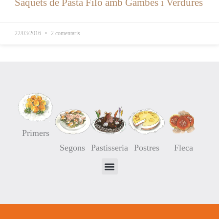
Saquets de Pasta Filo amb Gambes i Verdures
22/03/2016
2 comentaris
Primers
Segons
Pastisseria
Postres
Fleca