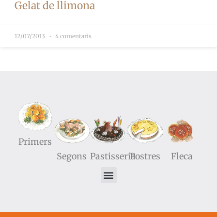
Gelat de llimona
12/07/2013
4 comentaris
Primers
Segons
Pastisseria
Postres
Fleca