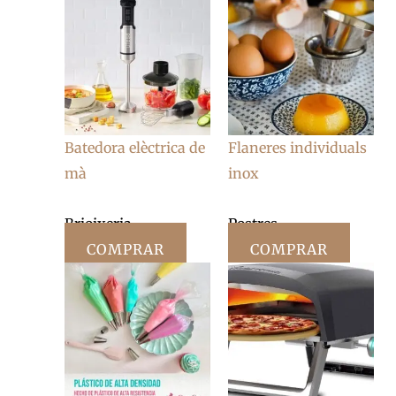
Batedora elèctrica de
Flaneres individuals
mà
inox
Brioixeria
Postres
COMPRAR
COMPRAR