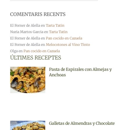
COMENTARIS RECENTS
El Forner de Alella
en
Tarta Tatin
Nuria Martos Garcia
en
Tarta Tatin
El Forner de Alella
en
Pan cocido en Cazuela
El Forner de Alella
en
Melocotones al Vino Tinto
Olga
en
Pan cocido en Cazuela
ÚLTIMES RECEPTES
Pasta de Espirales con Almejas y
Anchoas
Galletas de Almendras y Chocolate