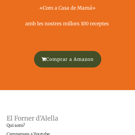
«Com a Casa de Mamá»
amb les nostres millors 100 receptes ​
Comprar a Amazon
El Forner d'Alella
Qui som?
Campanyes a Youtube