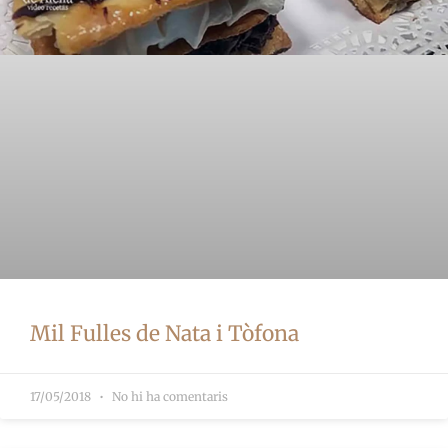
Mil Fulles de Nata i Tòfona
17/05/2018
No hi ha comentaris