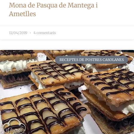
Mona de Pasqua de Mantega i
Ametlles
11/04/2019
4 comentaris
RECEPTES DE POSTRES CASOLANES