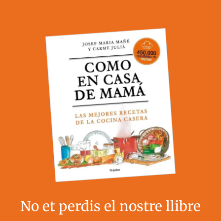
No et perdis el nostre llibre