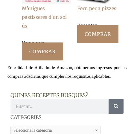
Mànigues
Forn per a pizzes
pastisseres d'un sol
Receptes
ús
COMPRAR
Brioixeria
COMPRAR
En calidad de Afiliado de Amazon, obtenemos ingresos por las
compras adscritas que cumplen los requisitos aplicables.
QUINES RECEPTES BUSQUES?
Cerca
CATEGORIES
CATEGORIES