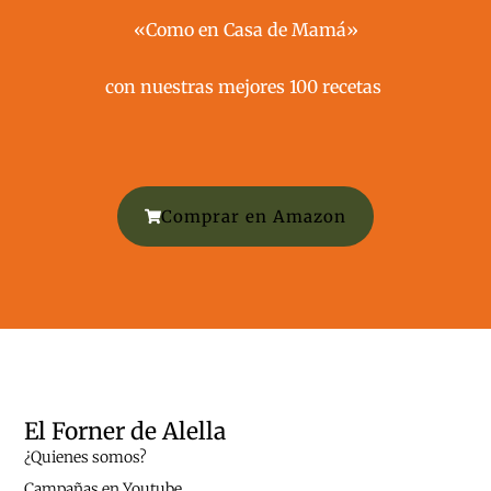
«Como en Casa de Mamá»
con nuestras mejores 100 recetas ​
Comprar en Amazon
El Forner de Alella
¿Quienes somos?
Campañas en Youtube