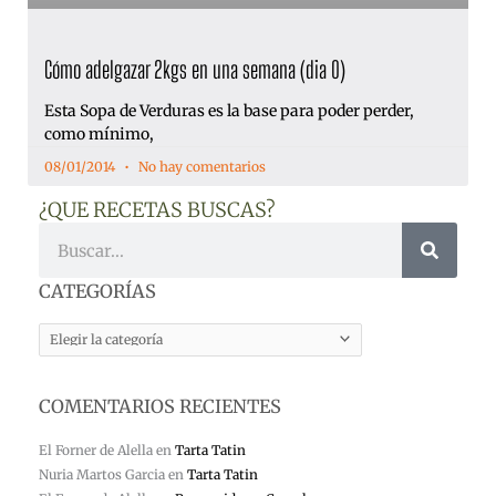
Cómo adelgazar 2kgs en una semana (dia 0)
Esta Sopa de Verduras es la base para poder perder,
como mínimo,
08/01/2014
No hay comentarios
¿QUE RECETAS BUSCAS?
Buscar
CATEGORÍAS
CATEGORÍAS
COMENTARIOS RECIENTES
El Forner de Alella
en
Tarta Tatin
Nuria Martos Garcia
en
Tarta Tatin