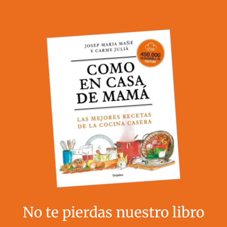
No te pierdas nuestro libro