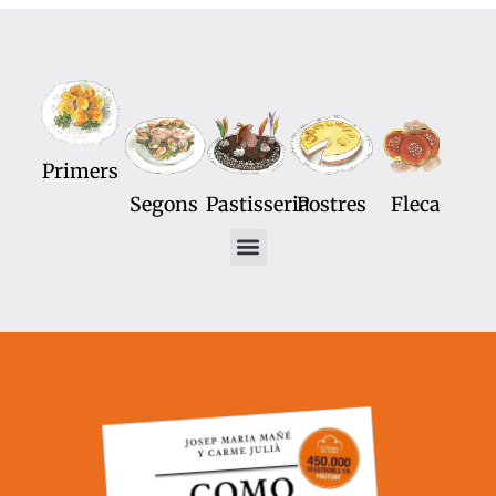
Primers
Segons
Pastisseria
Postres
Fleca