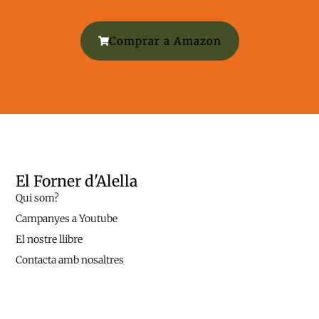
Comprar a Amazon
El Forner d'Alella
Qui som?
Campanyes a Youtube
El nostre llibre
Contacta amb nosaltres