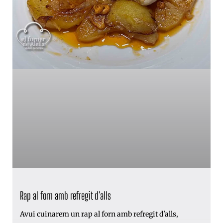
Rap al forn amb refregit d'alls
Avui cuinarem un rap al forn amb refregit d'alls,