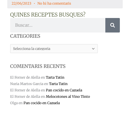
22/06/2023
No hi ha comentaris
QUINES RECEPTES BUSQUES?
Cerca
CATEGORIES
CATEGORIES
COMENTARIS RECENTS
El Forner de Alella
en
Tarta Tatin
Nuria Martos Garcia
en
Tarta Tatin
El Forner de Alella
en
Pan cocido en Cazuela
El Forner de Alella
en
Melocotones al Vino Tinto
Olga
en
Pan cocido en Cazuela