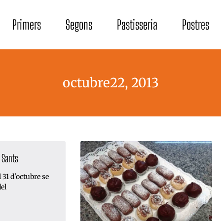
Primers
Segons
Pastisseria
Postres
octubre22, 2013
s Sants
 31 d'octubre se
del