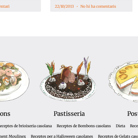
ntari
22/10/2013
No hi ha comentaris
ons
Pastisseria
Pos
eceptes de brioixeria casolana
Receptes de Bombons casolans
Dieta
Rece
ment Moulinex
Receptes per a Halloween casolanes
Receptes de Gelats cas