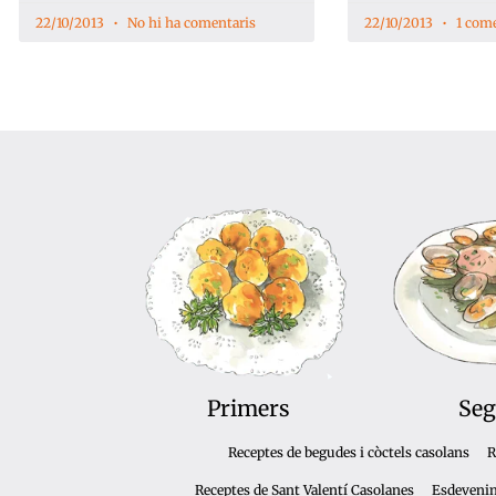
22/10/2013
No hi ha comentaris
22/10/2013
1 come
Primers
Seg
Receptes de begudes i còctels casolans
R
Receptes de Sant Valentí Casolanes
Esdeveni