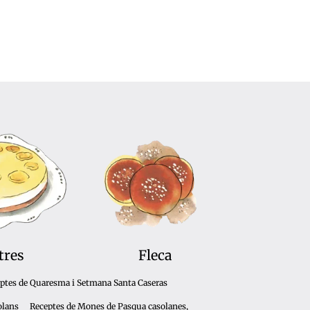
tres
Fleca
ptes de Quaresma i Setmana Santa Caseras
olans
Receptes de Mones de Pasqua casolanes,