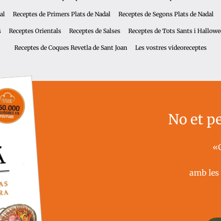
al
Receptes de Primers Plats de Nadal
Receptes de Segons Plats de Nadal
s
Receptes Orientals
Receptes de Salses
Receptes de Tots Sants i Hallow
Receptes de Coques Revetla de Sant Joan
Les vostres videoreceptes
No et pe
«
amb les 