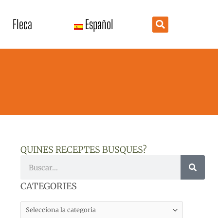
Fleca
Español
QUINES RECEPTES BUSQUES?
Cerca
CATEGORIES
CATEGORIES