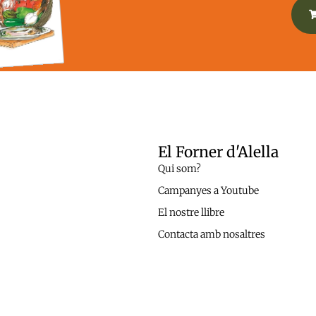
El Forner d'Alella
Qui som?
Campanyes a Youtube
El nostre llibre
Contacta amb nosaltres