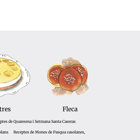
tres
Fleca
ptes de Quaresma i Setmana Santa Caseras
olans
Receptes de Mones de Pasqua casolanes,