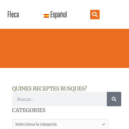
Fleca
Español
QUINES RECEPTES BUSQUES?
Cerca
CATEGORIES
CATEGORIES