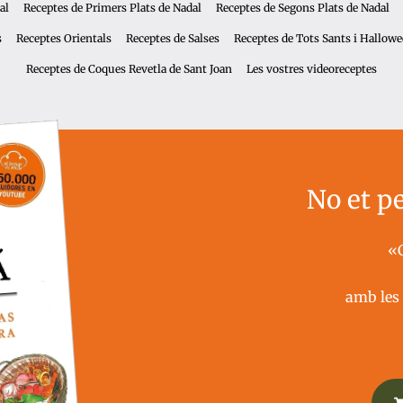
al
Receptes de Primers Plats de Nadal
Receptes de Segons Plats de Nadal
s
Receptes Orientals
Receptes de Salses
Receptes de Tots Sants i Hallow
Receptes de Coques Revetla de Sant Joan
Les vostres videoreceptes
No et pe
«
amb les 