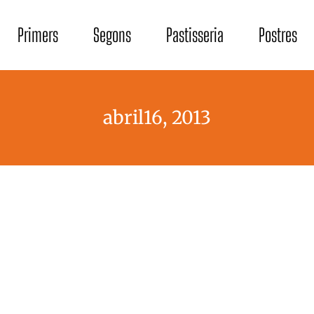
Primers
Segons
Pastisseria
Postres
abril16, 2013