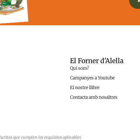
El Forner d'Alella
Qui som?
Campanyes a Youtube
El nostre llibre
Contacta amb nosaltres
critas que cumplen los requisitos aplicables