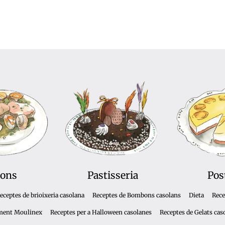
ons
Pastisseria
Pos
eceptes de brioixeria casolana
Receptes de Bombons casolans
Dieta
Rece
ment Moulinex
Receptes per a Halloween casolanes
Receptes de Gelats cas