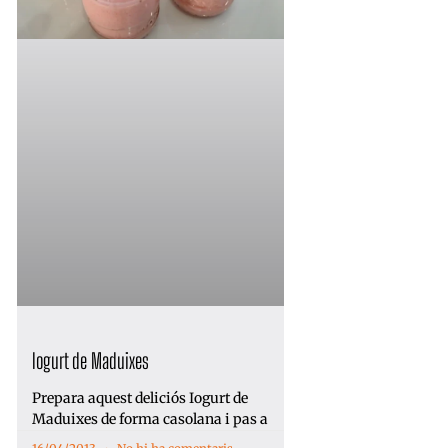
Iogurt de Maduixes
Prepara aquest deliciós Iogurt de
Maduixes de forma casolana i pas a