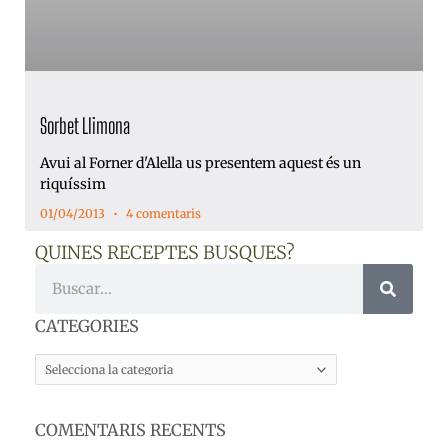
Sorbet Llimona
Avui al Forner d'Alella us presentem aquest és un
riquíssim
01/04/2013
4 comentaris
QUINES RECEPTES BUSQUES?
Cerca
CATEGORIES
CATEGORIES
COMENTARIS RECENTS