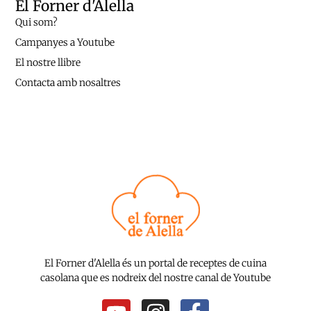
El Forner d'Alella
Qui som?
Campanyes a Youtube
El nostre llibre
Contacta amb nosaltres
El Forner d'Alella és un portal de receptes de cuina
casolana que es nodreix del nostre canal de Youtube
Y
I
F