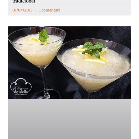
tradicional
01/04/2013
1 comentari