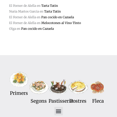
El Forner de Alella
en
Tarta Tatin
Nuria Martos Garcia
en
Tarta Tatin
El Forner de Alella
en
Pan cocido en Cazuela
El Forner de Alella
en
Melocotones al Vino Tinto
Olga
en
Pan cocido en Cazuela
Primers
Segons
Pastisseria
Postres
Fleca