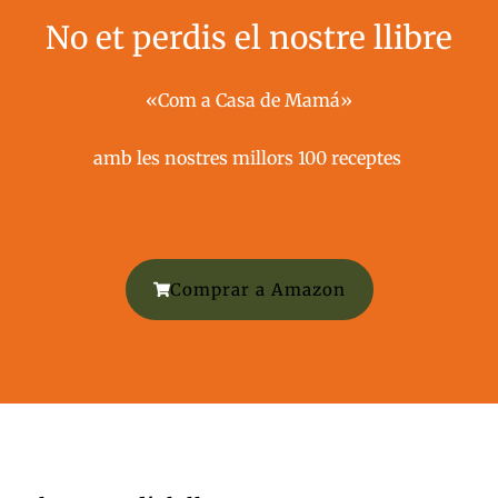
No et perdis el nostre llibre
«Com a Casa de Mamá»
amb les nostres millors 100 receptes ​
Comprar a Amazon