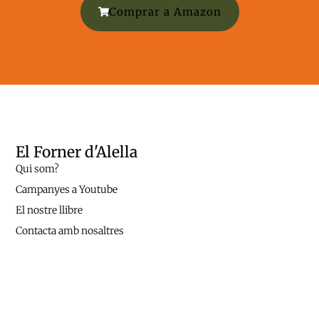
Comprar a Amazon
El Forner d'Alella
Qui som?
Campanyes a Youtube
El nostre llibre
Contacta amb nosaltres