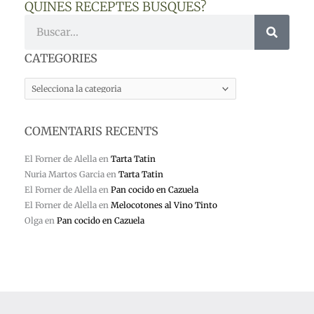
QUINES RECEPTES BUSQUES?
Cerca
CATEGORIES
CATEGORIES
COMENTARIS RECENTS
El Forner de Alella
en
Tarta Tatin
Nuria Martos Garcia
en
Tarta Tatin
El Forner de Alella
en
Pan cocido en Cazuela
El Forner de Alella
en
Melocotones al Vino Tinto
Olga
en
Pan cocido en Cazuela