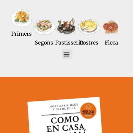
Primers
Segons
Pastisseria
Postres
Fleca