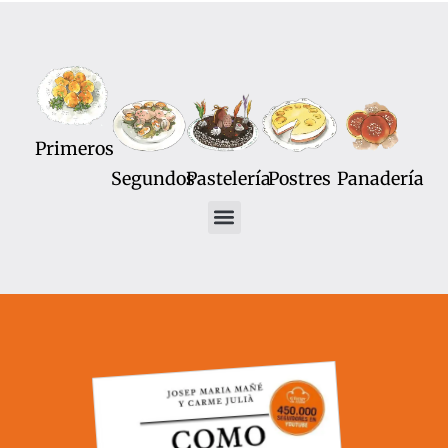
Primeros
Segundos
Pastelería
Postres
Panadería