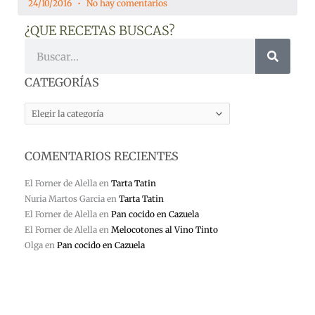
24/10/2016
No hay comentarios
¿QUE RECETAS BUSCAS?
Buscar
CATEGORÍAS
CATEGORÍAS
COMENTARIOS RECIENTES
El Forner de Alella
en
Tarta Tatin
Nuria Martos Garcia
en
Tarta Tatin
El Forner de Alella
en
Pan cocido en Cazuela
El Forner de Alella
en
Melocotones al Vino Tinto
Olga
en
Pan cocido en Cazuela