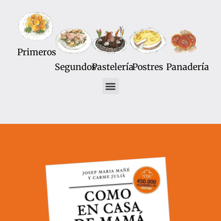
Primeros
Segundos
Pastelería
Postres
Panadería