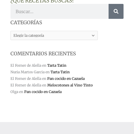
¿QUE RECETAS BUSCAS?
Buscar
CATEGORÍAS
CATEGORÍAS
COMENTARIOS RECIENTES
El Forner de Alella
en
Tarta Tatin
Nuria Martos Garcia
en
Tarta Tatin
El Forner de Alella
en
Pan cocido en Cazuela
El Forner de Alella
en
Melocotones al Vino Tinto
Olga
en
Pan cocido en Cazuela