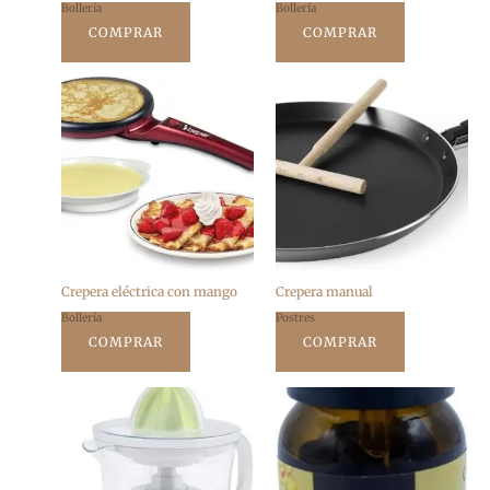
Bollería
Bollería
COMPRAR
COMPRAR
Crepera eléctrica con mango
Crepera manual
Bollería
Postres
COMPRAR
COMPRAR