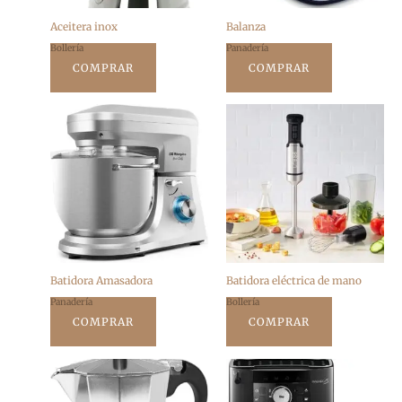
Aceitera inox
Balanza
Bollería
Panadería
COMPRAR
COMPRAR
Batidora Amasadora
Batidora eléctrica de mano
Panadería
Bollería
COMPRAR
COMPRAR