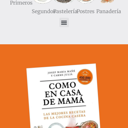
Primeros
Segundos
Pastelería
Postres
Panadería