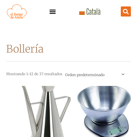
Ir
Català
al
contenido
Bollería
Mostrando 1–12 de 37 resultados