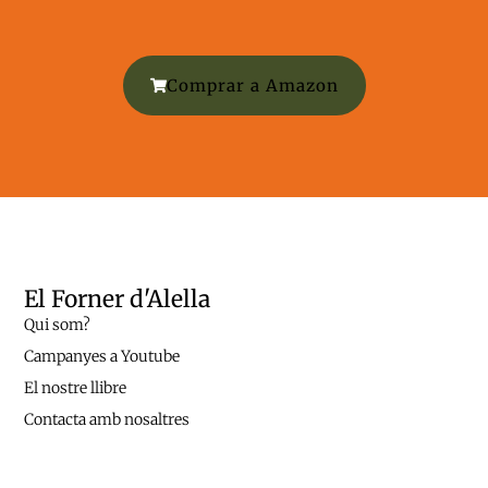
Comprar a Amazon
El Forner d'Alella
Qui som?
Campanyes a Youtube
El nostre llibre
Contacta amb nosaltres