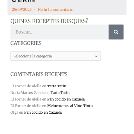
sabores con
25/09/2025
No hi ha comentaris
QUINES RECEPTES BUSQUES?
Cerca
CATEGORIES
CATEGORIES
COMENTARIS RECENTS
El Forner de Alella
en
Tarta Tatin
Nuria Martos Garcia
en
Tarta Tatin
El Forner de Alella
en
Pan cocido en Cazuela
El Forner de Alella
en
Melocotones al Vino Tinto
Olga
en
Pan cocido en Cazuela