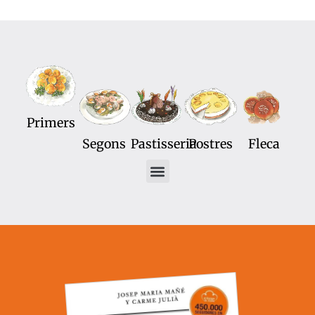
Primers
Segons
Pastisseria
Postres
Fleca