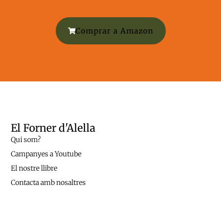
Comprar a Amazon
El Forner d'Alella
Qui som?
Campanyes a Youtube
El nostre llibre
Contacta amb nosaltres