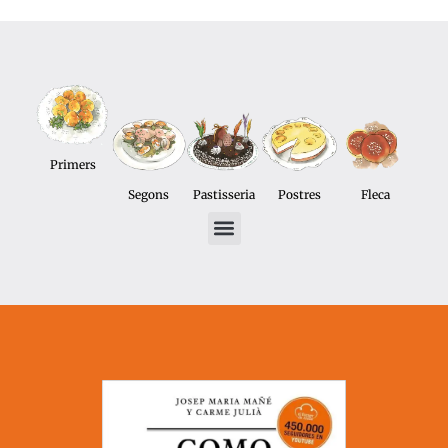
Primers
Segons
Pastisseria
Postres
Fleca