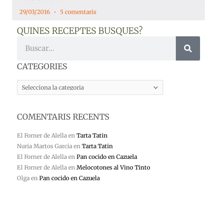
29/03/2016
5 comentaris
QUINES RECEPTES BUSQUES?
Cerca
CATEGORIES
CATEGORIES
COMENTARIS RECENTS
El Forner de Alella
en
Tarta Tatin
Nuria Martos Garcia
en
Tarta Tatin
El Forner de Alella
en
Pan cocido en Cazuela
El Forner de Alella
en
Melocotones al Vino Tinto
Olga
en
Pan cocido en Cazuela