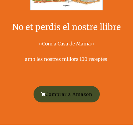
No et perdis el nostre llibre
«Com a Casa de Mamá»
amb les nostres millors 100 receptes ​
Comprar a Amazon