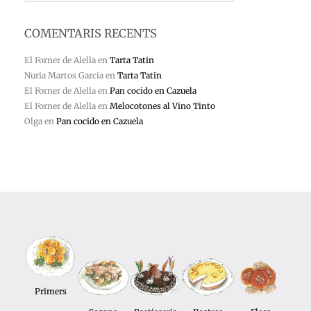
COMENTARIS RECENTS
El Forner de Alella
en
Tarta Tatin
Nuria Martos Garcia
en
Tarta Tatin
El Forner de Alella
en
Pan cocido en Cazuela
El Forner de Alella
en
Melocotones al Vino Tinto
Olga
en
Pan cocido en Cazuela
Primers