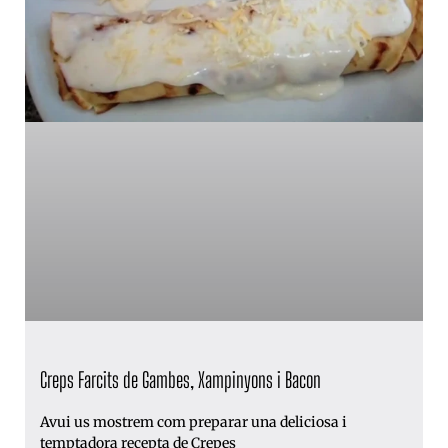
Creps Farcits de Gambes, Xampinyons i Bacon
Avui us mostrem com preparar una deliciosa i
temptadora recepta de Crepes