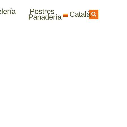
lería
Postres
Català
Panadería