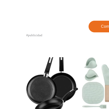
Com
#publicidad