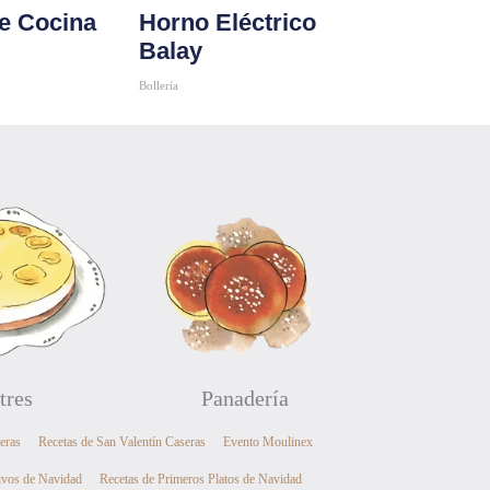
e Cocina
Horno Eléctrico
Balay
Bollería
Comprar
tres
Panadería
eras
Recetas de San Valentín Caseras
Evento Moulinex
ivos de Navidad
Recetas de Primeros Platos de Navidad