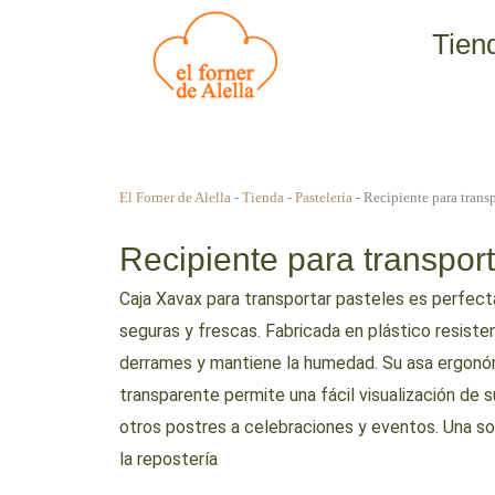
Ir
Tien
al
contenido
El Forner de Alella
-
Tienda
-
Pastelería
-
Recipiente para transp
Recipiente para transport
Caja Xavax para transportar pasteles es perfec
seguras y frescas. Fabricada en plástico resist
derrames y mantiene la humedad. Su asa ergonómi
transparente permite una fácil visualización de su
otros postres a celebraciones y eventos. Una so
la repostería