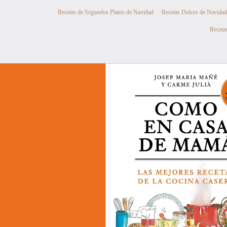
Recetas de Segundos Platos de Navidad
Recetas Dulces de Navidad
Recetas