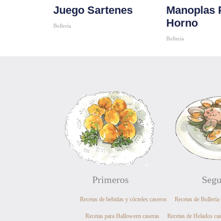
Juego Sartenes
Manoplas 
Horno
Bollería
Comprar
Bollería
Comprar
Primeros
Segu
Recetas de bebidas y cócteles caseros
Recetas de Bollería
Recetas para Halloween caseras
Recetas de Helados ca