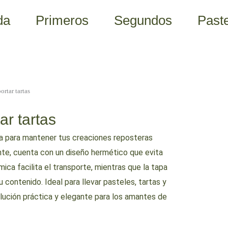
da
Primeros
Segundos
Paste
ortar tartas
ar tartas
ta para mantener tus creaciones reposteras
ente, cuenta con un diseño hermético que evita
ca facilita el transporte, mientras que la tapa
 contenido. Ideal para llevar pasteles, tartas y
lución práctica y elegante para los amantes de